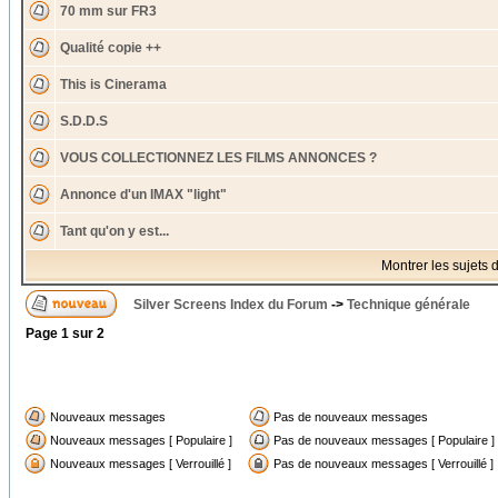
70 mm sur FR3
Qualité copie ++
This is Cinerama
S.D.D.S
VOUS COLLECTIONNEZ LES FILMS ANNONCES ?
Annonce d'un IMAX "light"
Tant qu'on y est...
Montrer les sujets 
Silver Screens Index du Forum
->
Technique générale
Page
1
sur
2
Nouveaux messages
Pas de nouveaux messages
Nouveaux messages [ Populaire ]
Pas de nouveaux messages [ Populaire ]
Nouveaux messages [ Verrouillé ]
Pas de nouveaux messages [ Verrouillé ]