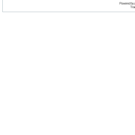
Powered by
Trad