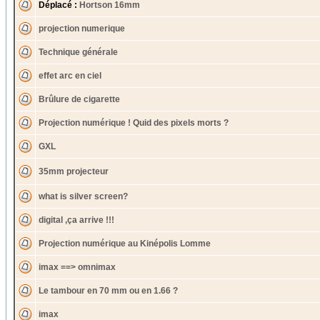
Déplacé :
Hortson 16mm
projection numerique
Technique générale
effet arc en ciel
Brûlure de cigarette
Projection numérique ! Quid des pixels morts ?
GXL
35mm projecteur
what is silver screen?
digital ,ça arrive !!!
Projection numérique au Kinépolis Lomme
imax ==> omnimax
Le tambour en 70 mm ou en 1.66 ?
imax