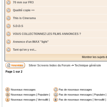
70 mm sur FR3
Qualité copie ++
This is Cinerama
S.D.D.S
VOUS COLLECTIONNEZ LES FILMS ANNONCES ?
Annonce d'un IMAX "light"
Tant qu'on y est...
Montrer les sujets 
Silver Screens Index du Forum
->
Technique générale
Page
1
sur
2
Nouveaux messages
Pas de nouveaux messages
Nouveaux messages [ Populaire ]
Pas de nouveaux messages [ Populaire ]
Nouveaux messages [ Verrouillé ]
Pas de nouveaux messages [ Verrouillé ]