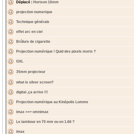
Déplacé :
Hortson 16mm
projection numerique
Technique générale
effet arc en ciel
Brûlure de cigarette
Projection numérique ! Quid des pixels morts ?
GXL
35mm projecteur
what is silver screen?
digital ,ça arrive !!!
Projection numérique au Kinépolis Lomme
imax ==> omnimax
Le tambour en 70 mm ou en 1.66 ?
imax