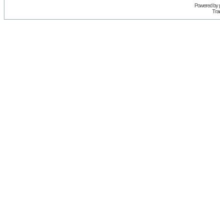
Powered by
Trad