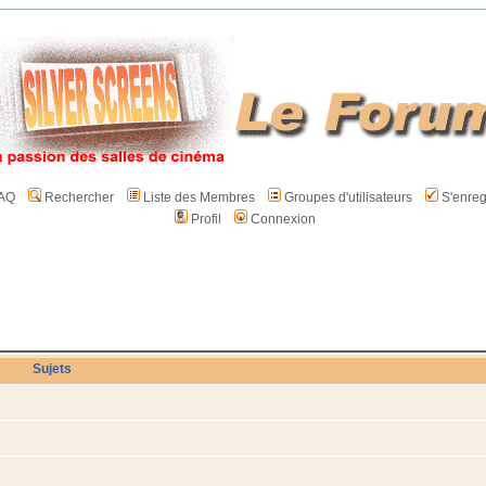
AQ
Rechercher
Liste des Membres
Groupes d'utilisateurs
S'enreg
Profil
Connexion
Sujets