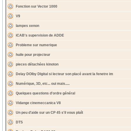
Fonction sur Vector 1000
V9
lampes xenon
iCAB's supervision de ADDE
Probleme sur numerique
huile pour projecteur
pieces détachées kinoton
Delay DOlby DIgital si lecteur son placé avant la fenetre im
Numérique, 3D, etc... oui mais.....
Quelques questions d'ordre général
Vidange cinemeccanica V8
Un peu d'aide sur un CP 45 s'il vous plaît
DTS