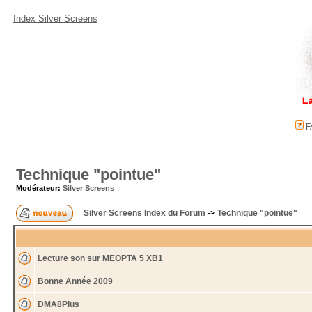
Index Silver Screens
F
Technique "pointue"
Modérateur:
Silver Screens
Silver Screens Index du Forum
->
Technique "pointue"
Lecture son sur MEOPTA 5 XB1
Bonne Année 2009
DMA8Plus