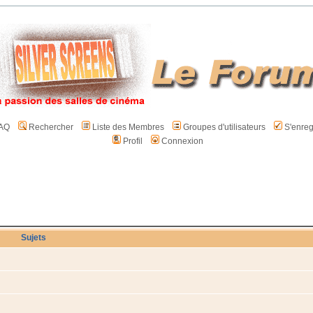
AQ
Rechercher
Liste des Membres
Groupes d'utilisateurs
S'enreg
Profil
Connexion
Sujets