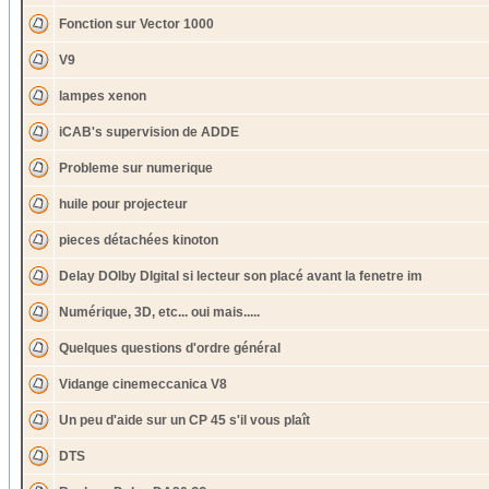
Fonction sur Vector 1000
V9
lampes xenon
iCAB's supervision de ADDE
Probleme sur numerique
huile pour projecteur
pieces détachées kinoton
Delay DOlby DIgital si lecteur son placé avant la fenetre im
Numérique, 3D, etc... oui mais.....
Quelques questions d'ordre général
Vidange cinemeccanica V8
Un peu d'aide sur un CP 45 s'il vous plaît
DTS