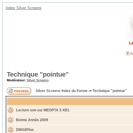
Index Silver Screens
F
Technique "pointue"
Modérateur:
Silver Screens
Silver Screens Index du Forum
->
Technique "pointue"
Lecture son sur MEOPTA 5 XB1
Bonne Année 2009
DMA8Plus