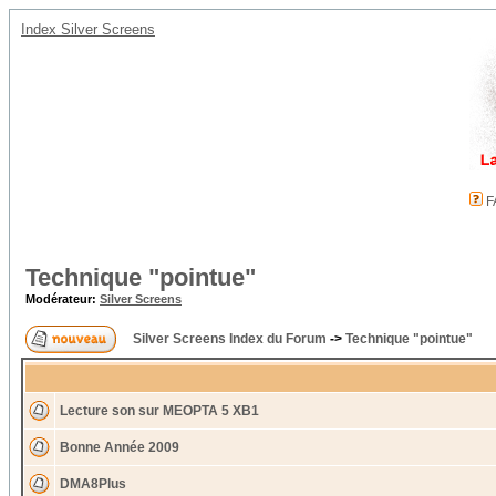
Index Silver Screens
F
Technique "pointue"
Modérateur:
Silver Screens
Silver Screens Index du Forum
->
Technique "pointue"
Lecture son sur MEOPTA 5 XB1
Bonne Année 2009
DMA8Plus