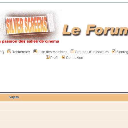
AQ
Rechercher
Liste des Membres
Groupes d'utilisateurs
S'enreg
Profil
Connexion
Sujets