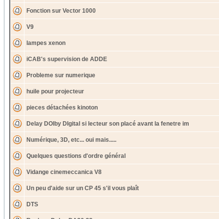
Fonction sur Vector 1000
V9
lampes xenon
iCAB's supervision de ADDE
Probleme sur numerique
huile pour projecteur
pieces détachées kinoton
Delay DOlby DIgital si lecteur son placé avant la fenetre im
Numérique, 3D, etc... oui mais.....
Quelques questions d'ordre général
Vidange cinemeccanica V8
Un peu d'aide sur un CP 45 s'il vous plaît
DTS