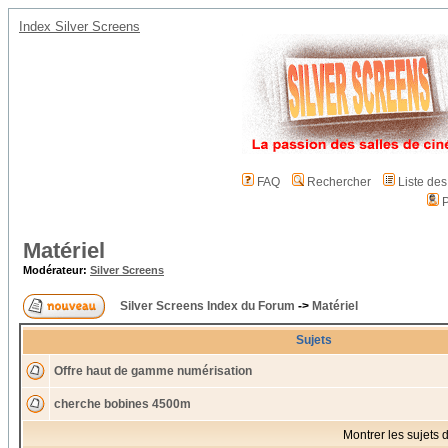
Index Silver Screens
FAQ
Rechercher
Liste de
P
Matériel
Modérateur:
Silver Screens
Silver Screens Index du Forum
->
Matériel
Sujets
Offre haut de gamme numérisation
cherche bobines 4500m
Montrer les sujets 