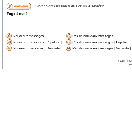
Silver Screens Index du Forum
->
Matériel
Page
1
sur
1
Nouveaux messages
Pas de nouveaux messages
Nouveaux messages [ Populaire ]
Pas de nouveaux messages [ Populaire ]
Nouveaux messages [ Verrouillé ]
Pas de nouveaux messages [ Verrouillé ]
Powered by
Trad