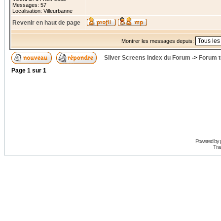
Messages: 57
Localisation: Villeurbanne
Revenir en haut de page
Montrer les messages depuis:
Silver Screens Index du Forum
->
Forum t
Page
1
sur
1
Powered by
Trad