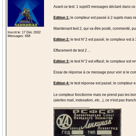
Avant ce test: 1 sujet/3 messages déclaré dans ce
Edition 1:
le compteur est passé à 2 sujets mais r
Maintenant test 2, qui va être posté, commenté, pu
Inscrit le: 17 Déc 2002
Messages: 668
Edition 2:
le test N°2 est passé; le compteur est à 3
Effacement de test 2 ...
Edition 3:
le test N°2 est effacé; le compteur est re
Essai de réponse à ce message pour voir si le co
Edition 4:
le test réponse est passé; le compteur e
Le compteur fonctionne mais ne prend pas les bo
(alertes mail, indexation, etc...), ce n'est pas fran
_________________