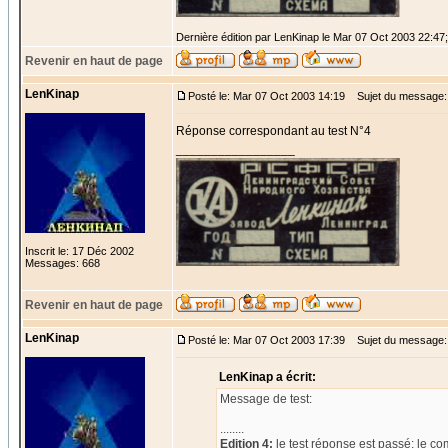
Dernière édition par LenKinap le Mar 07 Oct 2003 22:47; 
Revenir en haut de page
LenKinap
Posté le: Mar 07 Oct 2003 14:19
Sujet du message:
Réponse correspondant au test N°4
_________________
Inscrit le: 17 Déc 2002
Messages: 668
Revenir en haut de page
LenKinap
Posté le: Mar 07 Oct 2003 17:39
Sujet du message: R
LenKinap a écrit:
Message de test:
........
Edition 4:
le test réponse est passé; le co