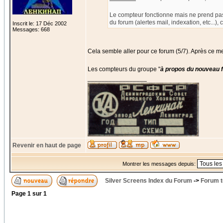
Le compteur fonctionne mais ne prend pa
du forum (alertes mail, indexation, etc...),
Inscrit le: 17 Déc 2002
Messages: 668
Cela semble aller pour ce forum (5/7). Après ce m
Les compteurs du groupe "
à propos du nouveau 
_________________
Revenir en haut de page
Montrer les messages depuis:
Silver Screens Index du Forum
->
Forum t
Page
1
sur
1