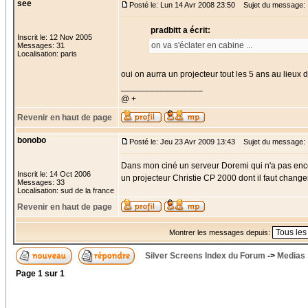
see
Posté le: Lun 14 Avr 2008 23:50
Sujet du message:
pradbitt a écrit:
Inscrit le: 12 Nov 2005
on va s'éclater en cabine ...
Messages: 31
Localisation: paris
oui on aurra un projecteur tout les 5 ans au lieux 
_________________
@ +
Revenir en haut de page
bonobo
Posté le: Jeu 23 Avr 2009 13:43
Sujet du message:
Dans mon ciné un serveur Doremi qui n'a pas en
Inscrit le: 14 Oct 2006
un projecteur Christie CP 2000 dont il faut changer
Messages: 33
Localisation: sud de la france
Revenir en haut de page
Montrer les messages depuis:
Silver Screens Index du Forum
->
Medias
Page
1
sur
1