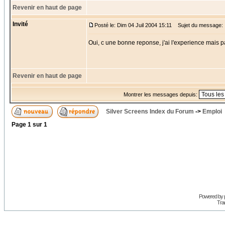
Revenir en haut de page
Invité
Posté le: Dim 04 Juil 2004 15:11
Sujet du message:
Oui, c une bonne reponse, j'ai l'experience mais p
Revenir en haut de page
Montrer les messages depuis:
Silver Screens Index du Forum
->
Emploi
Page
1
sur
1
Powered by
Trad