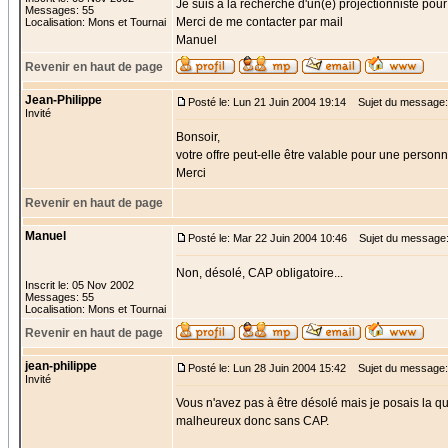
Je suis à la recherche d'un(e) projectionniste po
Messages: 55
Merci de me contacter par mail
Localisation: Mons et Tournai
Manuel
Revenir en haut de page
Jean-Philippe
Posté le: Lun 21 Juin 2004 19:14
Sujet du message
Invité
Bonsoir,
votre offre peut-elle être valable pour une perso
Merci
Revenir en haut de page
Manuel
Posté le: Mar 22 Juin 2004 10:46
Sujet du message
Non, désolé, CAP obligatoire...
Inscrit le: 05 Nov 2002
Messages: 55
Localisation: Mons et Tournai
Revenir en haut de page
jean-philippe
Posté le: Lun 28 Juin 2004 15:42
Sujet du message: 
Invité
Vous n'avez pas à être désolé mais je posais la q
malheureux donc sans CAP.