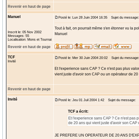
Revenir en haut de page
Manuel
Posté le: Lun 28 Juin 2004 16:35
Sujet du message:
Tout à fait, on pourrait même s'en étonner vu la poli
Inscrit le: 05 Nov 2002
Manuel
Messages: 55
Localisation: Mons et Tournai
Revenir en haut de page
TCF
Posté le: Mer 30 Juin 2004 20:02
Sujet du message
Invité
Et l'experience sans CAP ? Ce n'est pas plus valo
vient juste d'avoir son CAP ou un opérateur de 20 
Revenir en haut de page
Invité
Posté le: Jeu 01 Juil 2004 1:42
Sujet du message:
TCF a écrit:
Et l'experience sans CAP ? Ce n'est pas p
de 20 ans qui vient juste d'avoir son CAP
JE PREFERE UN OPERATEUR DE 20 ANS D'EX