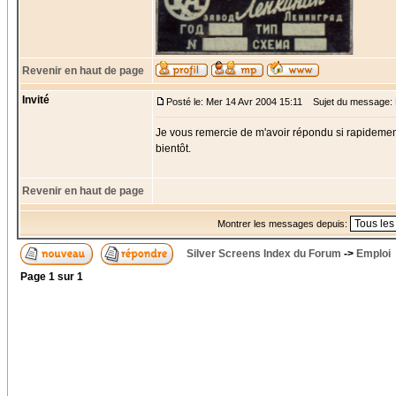
Revenir en haut de page
Invité
Posté le: Mer 14 Avr 2004 15:11
Sujet du message:
Je vous remercie de m'avoir répondu si rapidement
bientôt.
Revenir en haut de page
Montrer les messages depuis:
Silver Screens Index du Forum
->
Emploi
Page
1
sur
1