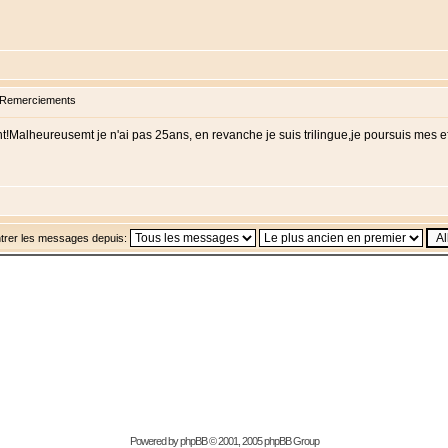
 Remerciements
Malheureusemt je n'ai pas 25ans, en revanche je suis trilingue,je poursuis mes eff
trer les messages depuis:
Powered by
phpBB
© 2001, 2005 phpBB Group