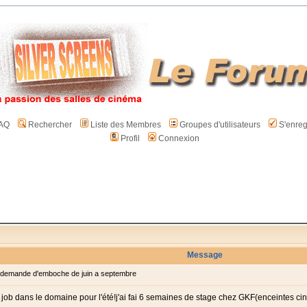
AQ
Rechercher
Liste des Membres
Groupes d'utilisateurs
S'enreg
Profil
Connexion
Message
demande d'emboche de juin a septembre
n job dans le domaine pour l'été!j'ai fai 6 semaines de stage chez GKF(enceintes c