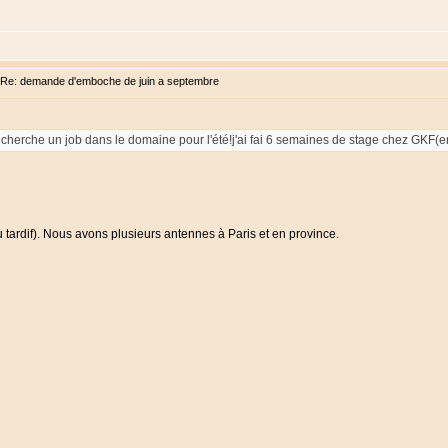
Re: demande d'emboche de juin a septembre
je cherche un job dans le domaine pour l'été!j'ai fai 6 semaines de stage chez GKF(
u tardif). Nous avons plusieurs antennes à Paris et en province.