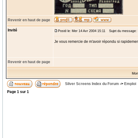
Revenir en haut de page
Invité
Posté le: Mer 14 Avr 2004 15:11
Sujet du message:
Je vous remercie de m'avoir répondu si rapidement!
Revenir en haut de page
Mon
Silver Screens Index du Forum
->
Emploi
Page
1
sur
1