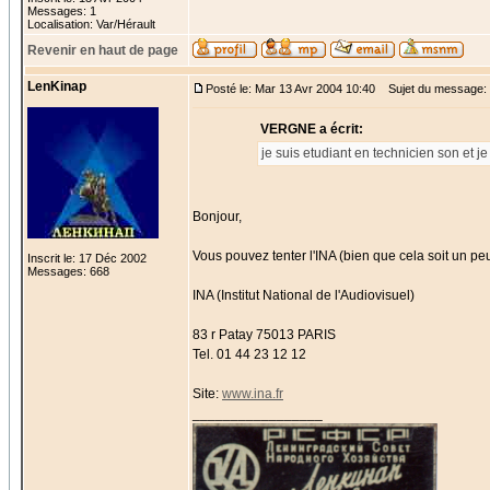
Messages: 1
Localisation: Var/Hérault
Revenir en haut de page
LenKinap
Posté le: Mar 13 Avr 2004 10:40
Sujet du message: 
VERGNE a écrit:
je suis etudiant en technicien son et 
Bonjour,
Vous pouvez tenter l'INA (bien que cela soit un pe
Inscrit le: 17 Déc 2002
Messages: 668
INA (Institut National de l'Audiovisuel)
83 r Patay 75013 PARIS
Tel. 01 44 23 12 12
Site:
www.ina.fr
_________________