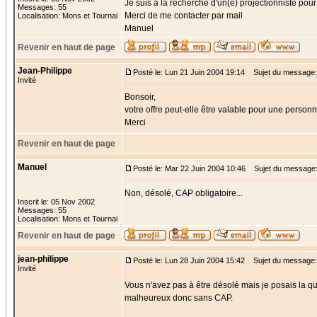
Je suis à la recherche d'un(e) projectionniste po
Messages: 55
Merci de me contacter par mail
Localisation: Mons et Tournai
Manuel
Revenir en haut de page
Jean-Philippe
Posté le: Lun 21 Juin 2004 19:14
Sujet du message
Invité
Bonsoir,
votre offre peut-elle être valable pour une perso
Merci
Revenir en haut de page
Manuel
Posté le: Mar 22 Juin 2004 10:46
Sujet du message
Non, désolé, CAP obligatoire...
Inscrit le: 05 Nov 2002
Messages: 55
Localisation: Mons et Tournai
Revenir en haut de page
jean-philippe
Posté le: Lun 28 Juin 2004 15:42
Sujet du message: 
Invité
Vous n'avez pas à être désolé mais je posais la q
malheureux donc sans CAP.