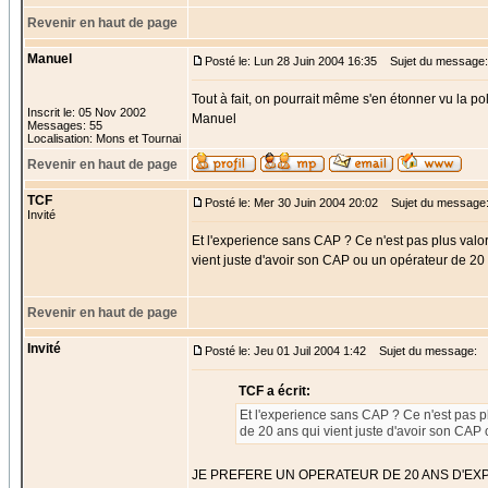
Revenir en haut de page
Manuel
Posté le: Lun 28 Juin 2004 16:35
Sujet du message:
Tout à fait, on pourrait même s'en étonner vu la poli
Inscrit le: 05 Nov 2002
Manuel
Messages: 55
Localisation: Mons et Tournai
Revenir en haut de page
TCF
Posté le: Mer 30 Juin 2004 20:02
Sujet du message
Invité
Et l'experience sans CAP ? Ce n'est pas plus valo
vient juste d'avoir son CAP ou un opérateur de 20 
Revenir en haut de page
Invité
Posté le: Jeu 01 Juil 2004 1:42
Sujet du message:
TCF a écrit:
Et l'experience sans CAP ? Ce n'est pas p
de 20 ans qui vient juste d'avoir son CAP
JE PREFERE UN OPERATEUR DE 20 ANS D'EX