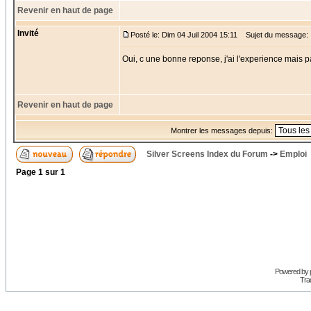
Revenir en haut de page
Invité
Posté le: Dim 04 Juil 2004 15:11
Sujet du message:
Oui, c une bonne reponse, j'ai l'experience mais p
Revenir en haut de page
Montrer les messages depuis:
Silver Screens Index du Forum
->
Emploi
Page
1
sur
1
Powered by
Trad