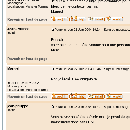
Je suis à la recherche d'un(e) projectionniste po
Messages: 55
Merci de me contacter par mail
Localisation: Mons et Tournai
Manuel
Revenir en haut de page
Jean-Philippe
Posté le: Lun 21 Juin 2004 19:14
Sujet du message
Invité
Bonsoir,
votre offre peut-elle être valable pour une perso
Merci
Revenir en haut de page
Manuel
Posté le: Mar 22 Juin 2004 10:46
Sujet du message
Non, désolé, CAP obligatoire...
Inscrit le: 05 Nov 2002
Messages: 55
Localisation: Mons et Tournai
Revenir en haut de page
jean-philippe
Posté le: Lun 28 Juin 2004 15:42
Sujet du message: 
Invité
Vous n'avez pas à être désolé mais je posais la q
malheureux donc sans CAP.