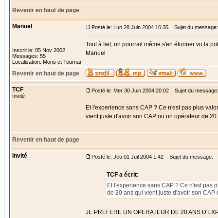
Revenir en haut de page
Manuel
Posté le: Lun 28 Juin 2004 16:35
Sujet du message:
Tout à fait, on pourrait même s'en étonner vu la poli
Inscrit le: 05 Nov 2002
Manuel
Messages: 55
Localisation: Mons et Tournai
Revenir en haut de page
TCF
Posté le: Mer 30 Juin 2004 20:02
Sujet du message
Invité
Et l'experience sans CAP ? Ce n'est pas plus valo
vient juste d'avoir son CAP ou un opérateur de 20 
Revenir en haut de page
Invité
Posté le: Jeu 01 Juil 2004 1:42
Sujet du message:
TCF a écrit:
Et l'experience sans CAP ? Ce n'est pas p
de 20 ans qui vient juste d'avoir son CAP
JE PREFERE UN OPERATEUR DE 20 ANS D'EX