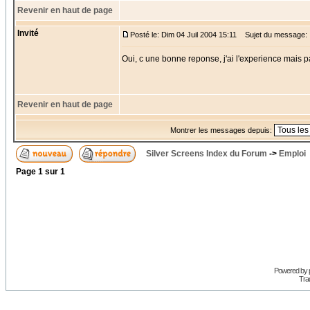
Revenir en haut de page
Invité
Posté le: Dim 04 Juil 2004 15:11
Sujet du message:
Oui, c une bonne reponse, j'ai l'experience mais p
Revenir en haut de page
Montrer les messages depuis:
Silver Screens Index du Forum
->
Emploi
Page
1
sur
1
Powered by
Trad