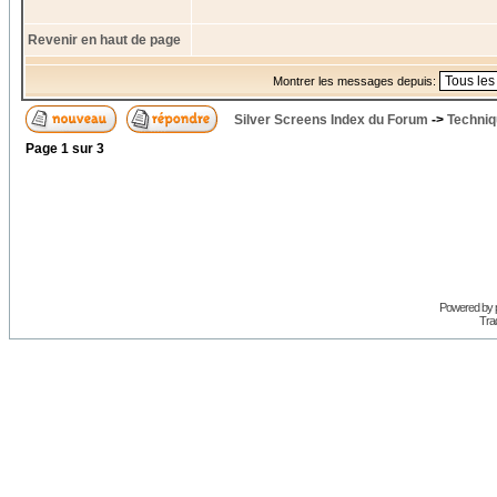
Revenir en haut de page
Montrer les messages depuis:
Silver Screens Index du Forum
->
Techniq
Page
1
sur
3
Powered by
Trad