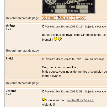
Revenir en haut de page
jérôme
Posté le: Lun 10 Jan 2005 23:12
Sujet du message: 
Invité
Bonjour a tous, je travail chez Cinemeccanica...con
bientot !!
Revenir en haut de page
Invité
Posté le: Mar 11 Jan 2005 3:12
Sujet du message:
Oui , merci pour votre offre ,
Mais pouvez vous nous donner les prix ou bien vo
merci d'avance
Revenir en haut de page
Jerome
Posté le: Jeu 13 Jan 2005 22:51
Sujet du message:
Invité
Contacter moi :
Jroche1000@voila.fr
A bientot!!