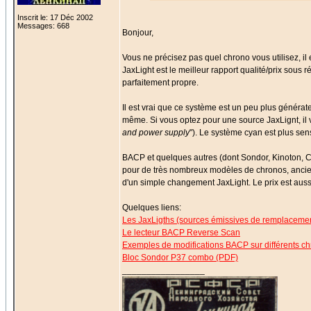
Inscrit le: 17 Déc 2002
Messages: 668
Bonjour,
Vous ne précisez pas quel chrono vous utilisez, i
JaxLight est le meilleur rapport qualité/prix sous 
parfaitement propre.
Il est vrai que ce système est un peu plus générate
même. Si vous optez pour une source JaxLignt, il 
and power supply
"). Le système cyan est plus sen
BACP et quelques autres (dont Sondor, Kinoton, 
pour de très nombreux modèles de chronos, ancie
d'un simple changement JaxLight. Le prix est auss
Quelques liens:
Les JaxLigths (sources émissives de remplaceme
Le lecteur BACP Reverse Scan
Exemples de modifications BACP sur différents c
Bloc Sondor P37 combo (PDF)
_________________