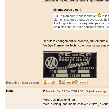
demande un niveau d'éclairement rigoureusement
cinemascope a écrit:
Sur un plan plus "philosophique"
le fa
pigments colorés bleus. Le cyan, c'est du 
A la longue le son ne risque-t-il pas de d
les pistes sont (si elles sont bien faites !
Depuis le changement de process, qui remonte aux
feu Dye Transfer de Technicolor pour ce paramètr
_________________
Revenir en haut de page
Invité
Posté le: Dim 19 Déc 2004 2:18
Sujet du message:
Merci des infos lenkinap,
mais je vais quand même essayer le filtre ,je vous