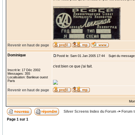
_________________
Revenir en haut de page
Dominique
Posté le: Sam 01 Jan 2005 17:44
Sujet du message
c'est bien ce que j'ai fait.
Inscrit le: 17 Déc 2002
Messages: 355
Localisation: Banlieue ouest
Paris
Revenir en haut de page
Mon
Silver Screens Index du Forum
->
Forum t
Page
1
sur
1