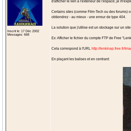
d'afficher le lien à l'extérieur de l'espace; je m'expl
Certains sites (comme Film-Tech ou des forums) ont 
obtiendrez - au mieux - une erreur de type 404.
La solution que j'utilise est un stockage sur un sit
Inscrit le: 17 Déc 2002
Messages: 668
Ex: Afficher le fichier du compte FTP de Free "Len
Cela correspond à l'URL
http://lenkinap.free.fr
En plaçant les balises et en centrant: