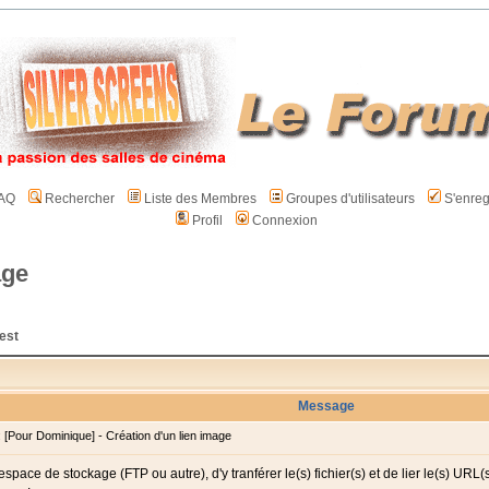
AQ
Rechercher
Liste des Membres
Groupes d'utilisateurs
S'enreg
Profil
Connexion
age
est
Message
Pour Dominique] - Création d'un lien image
 espace de stockage (FTP ou autre), d'y tranférer le(s) fichier(s) et de lier le(s) URL