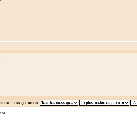
:
trer les messages depuis:
est