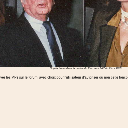
Sophia Loren dans la cabine du Kino pour l'AP du Cid - 1978
ver les MPs sur le forum, avec choix pour l'utilisateur d'autoriser ou non cette foncti