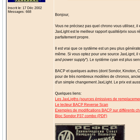
Inscrit le: 17 Déc 2002
Messages: 668
Bonjour,
Vous ne précisez pas quel chrono vous utilisez, i
JaxLight est le meilleur rapport qualité/prix sous 
parfaitement propre.
Il est vrai que ce système est un peu plus générate
même. Si vous optez pour une source JaxLignt, il 
and power supply
"). Le système cyan est plus sen
BACP et quelques autres (dont Sondor, Kinoton, 
pour de très nombreux modèles de chronos, ancie
d'un simple changement JaxLight. Le prix est auss
Quelques liens:
Les JaxLigths (sources émissives de remplaceme
Le lecteur BACP Reverse Scan
Exemples de modifications BACP sur différents c
Bloc Sondor P37 combo (PDF)
_________________