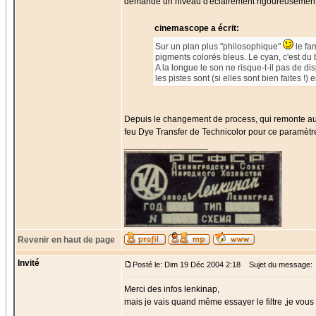
demande un niveau d'éclairement rigoureusement
cinemascope a écrit:
Sur un plan plus "philosophique"
le fa
pigments colorés bleus. Le cyan, c'est du 
A la longue le son ne risque-t-il pas de d
les pistes sont (si elles sont bien faites !
Depuis le changement de process, qui remonte aux
feu Dye Transfer de Technicolor pour ce paramètr
_________________
Revenir en haut de page
Invité
Posté le: Dim 19 Déc 2004 2:18
Sujet du message:
Merci des infos lenkinap,
mais je vais quand même essayer le filtre ,je vous