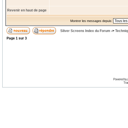
Revenir en haut de page
Montrer les messages depuis:
Silver Screens Index du Forum
->
Techniq
Page
1
sur
3
Powered by
Trad