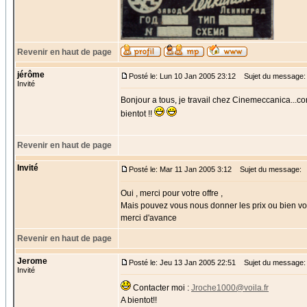
Revenir en haut de page
jérôme
Posté le: Lun 10 Jan 2005 23:12
Sujet du message: 
Invité
Bonjour a tous, je travail chez Cinemeccanica...con
bientot !!
Revenir en haut de page
Invité
Posté le: Mar 11 Jan 2005 3:12
Sujet du message:
Oui , merci pour votre offre ,
Mais pouvez vous nous donner les prix ou bien vo
merci d'avance
Revenir en haut de page
Jerome
Posté le: Jeu 13 Jan 2005 22:51
Sujet du message:
Invité
Contacter moi :
Jroche1000@voila.fr
A bientot!!