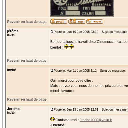
Revenir en haut de page
jérôme
Posté le: Lun 10 Jan 2005 23:12
Sujet du message: 
Invité
Bonjour a tous, je travail chez Cinemeccanica...con
bientot !!
Revenir en haut de page
Invité
Posté le: Mar 11 Jan 2005 3:12
Sujet du message:
Oui , merci pour votre offre ,
Mais pouvez vous nous donner les prix ou bien vo
merci d'avance
Revenir en haut de page
Jerome
Posté le: Jeu 13 Jan 2005 22:51
Sujet du message:
Invité
Contacter moi :
Jroche1000@voila.fr
A bientot!!