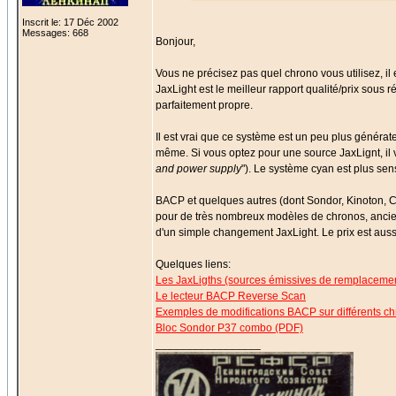
Inscrit le: 17 Déc 2002
Messages: 668
Bonjour,
Vous ne précisez pas quel chrono vous utilisez, i
JaxLight est le meilleur rapport qualité/prix sous 
parfaitement propre.
Il est vrai que ce système est un peu plus générate
même. Si vous optez pour une source JaxLignt, il 
and power supply
"). Le système cyan est plus sen
BACP et quelques autres (dont Sondor, Kinoton, 
pour de très nombreux modèles de chronos, ancie
d'un simple changement JaxLight. Le prix est auss
Quelques liens:
Les JaxLigths (sources émissives de remplaceme
Le lecteur BACP Reverse Scan
Exemples de modifications BACP sur différents c
Bloc Sondor P37 combo (PDF)
_________________