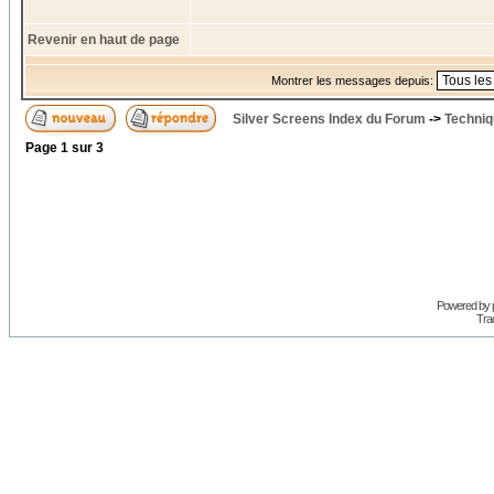
Revenir en haut de page
Montrer les messages depuis:
Silver Screens Index du Forum
->
Techniq
Page
1
sur
3
Powered by
Trad