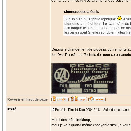
demande un niveau d'éclairement rigoureusement
cinemascope a écrit:
Sur un plan plus "philosophique"
le fa
pigments colorés bleus. Le cyan, c'est du 
A la longue le son ne risque-t-il pas de d
les pistes sont (si elles sont bien faites !
Depuis le changement de process, qui remonte aux
feu Dye Transfer de Technicolor pour ce paramètr
_________________
Revenir en haut de page
Invité
Posté le: Dim 19 Déc 2004 2:18
Sujet du message:
Merci des infos lenkinap,
mais je vais quand même essayer le filtre ,je vous