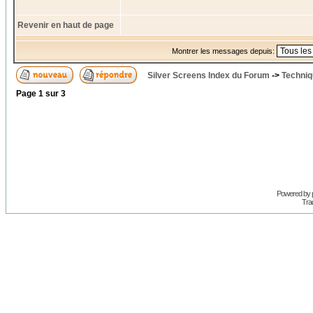
Revenir en haut de page
Montrer les messages depuis:
Silver Screens Index du Forum
->
Techniq
Page
1
sur
3
Powered by
Trad