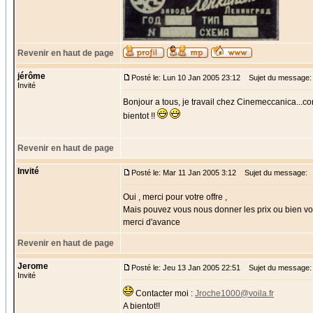
Revenir en haut de page
jérôme
Posté le: Lun 10 Jan 2005 23:12
Sujet du message: 
Invité
Bonjour a tous, je travail chez Cinemeccanica...con
bientot !!
Revenir en haut de page
Invité
Posté le: Mar 11 Jan 2005 3:12
Sujet du message:
Oui , merci pour votre offre ,
Mais pouvez vous nous donner les prix ou bien vo
merci d'avance
Revenir en haut de page
Jerome
Posté le: Jeu 13 Jan 2005 22:51
Sujet du message:
Invité
Contacter moi :
Jroche1000@voila.fr
A bientot!!