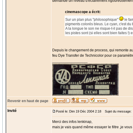
demande un niveau d'éclairement rigoureusement
cinemascope a écrit:
Sur un plan plus "philosophique"
le fa
pigments colorés bleus. Le cyan, c'est du 
A la longue le son ne risque-t-il pas de d
les pistes sont (si elles sont bien faites !
Depuis le changement de process, qui remonte aux
feu Dye Transfer de Technicolor pour ce paramètr
_________________
Revenir en haut de page
Invité
Posté le: Dim 19 Déc 2004 2:18
Sujet du message:
Merci des infos lenkinap,
mais je vais quand même essayer le filtre ,je vous