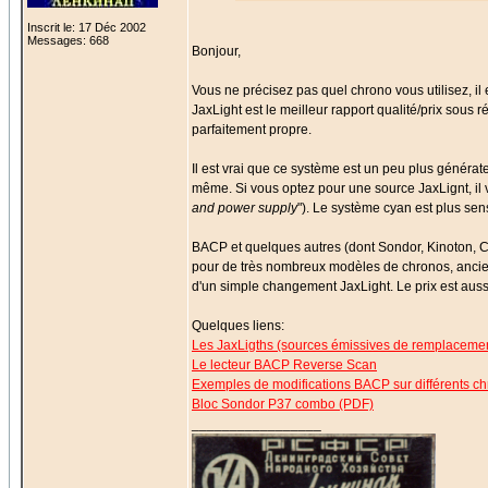
Inscrit le: 17 Déc 2002
Messages: 668
Bonjour,
Vous ne précisez pas quel chrono vous utilisez, i
JaxLight est le meilleur rapport qualité/prix sous 
parfaitement propre.
Il est vrai que ce système est un peu plus générate
même. Si vous optez pour une source JaxLignt, il 
and power supply
"). Le système cyan est plus sen
BACP et quelques autres (dont Sondor, Kinoton, 
pour de très nombreux modèles de chronos, ancie
d'un simple changement JaxLight. Le prix est auss
Quelques liens:
Les JaxLigths (sources émissives de remplaceme
Le lecteur BACP Reverse Scan
Exemples de modifications BACP sur différents c
Bloc Sondor P37 combo (PDF)
_________________