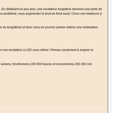
o. En détaillant un peu plus, une excitatrice tungstène donnera une perte de
ros problème, vous augmentez le bruit de fond aussi ! Donc son médiocre à
re du tungstène) et donc vous ne pourrez jamais obtenir une modulation
er une excitatrice à LED vous-même ! Pensez seulement à soigner la
55 lumens, fonctionnera 100 000 heures et consommera 200-300 mA.