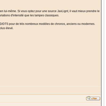
n en lui-même. Si vous optez pour une source JaxLignt, il vaut mieux prendre le
riations d'intensité que les lampes classiques.
D/DTS pour de très nombreux modèles de chronos, anciens ou modernes.
plus élevé.