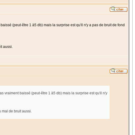
issé (peut-être 1 à5 db) mais la surprise est qu'il n'y a pas de bruit de fond
t aussi.
 vraiment baissé (peut-être 1 à5 db) mais la surprise est qu'il n'y
 mal de bruit aussi.