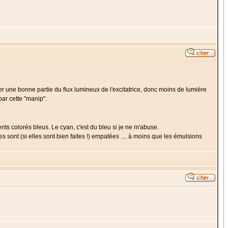
er une bonne partie du flux lumineux de l'excitatrice, donc moins de lumière
par cette "manip".
ts colorés bleus. Le cyan, c'est du bleu si je ne m'abuse.
 sont (si elles sont bien faites !) empatées .... à moins que les émulsions