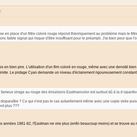
:
ise en place d'un filtre coloré rouge répond théoriquement au problème mais le filtr
nc faible signal qui risque d'être insuffisant pour le préampli. J'ai bien peur que l'
s en bien pire. L'utilisation d'un film coloré en rouge, même avec une densité bien cho
p limite. Le pistage Cyan demande un niveau d'éclairement rigoureusement constant
 fameux virage au rouge des émulsions Eastmancolor est surtout dû à la d isparition
e disparaître ? Ce qui n'est pas le cas actuellement même avec une copie virée puisque
ent plus ???
 années 1981-82, l'Eastman ne vire plus (enfin beaucoup moins) et se trouve au 