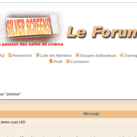
AQ
Rechercher
Liste des Membres
Groupes d'utilisateurs
S'enreg
Profil
Connexion
ue "pointue"
Message
 pistes cyan LED