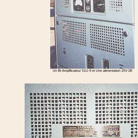
Un Bi-Amplificateur 51U-9 et Une alimentation 25V-2B