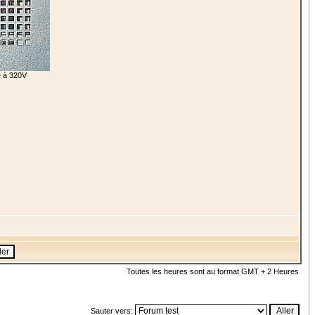
ée à 320V
Toutes les heures sont au format GMT + 2 Heures
Sauter vers: