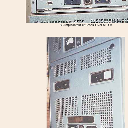
Bi-Amplificateur et Cross-Over 51U-9