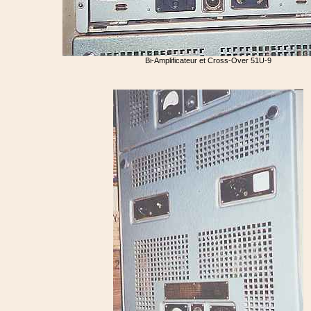
Bi-Amplificateur et Cross-Over 51U-9