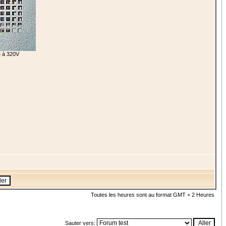
ée à 320V
Toutes les heures sont au format GMT + 2 Heures
Sauter vers: