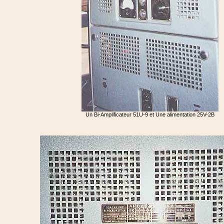
Un Bi-Amplificateur 51U-9 et Une alimentation 25V-2B