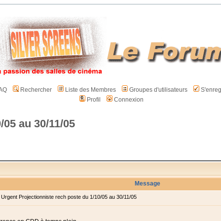
AQ
Rechercher
Liste des Membres
Groupes d'utilisateurs
S'enreg
Profil
Connexion
/05 au 30/11/05
Message
rgent Projectionniste rech poste du 1/10/05 au 30/11/05