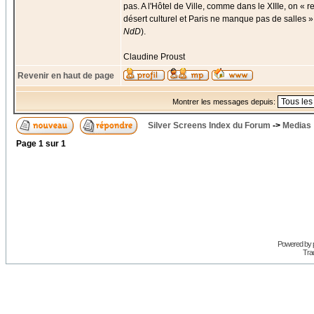
pas. A l'Hôtel de Ville, comme dans le XIIIe, on « r
désert culturel et Paris ne manque pas de salles »,
NdD
).
Claudine Proust
Revenir en haut de page
Montrer les messages depuis:
Silver Screens Index du Forum
->
Medias
Page
1
sur
1
Powered by
Trad