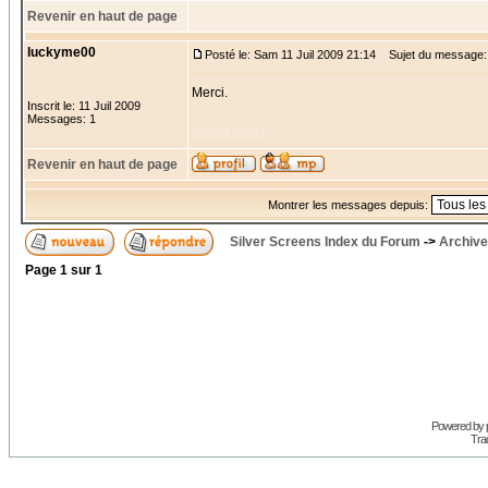
Revenir en haut de page
luckyme00
Posté le: Sam 11 Juil 2009 21:14
Sujet du message:
Merci.
Inscrit le: 11 Juil 2009
Messages: 1
rachat credit
Revenir en haut de page
Montrer les messages depuis:
Silver Screens Index du Forum
->
Archive
Page
1
sur
1
Powered by
Trad