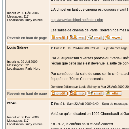
L'Archipel en tant que cinéma est toujours vivant !
Inscrit le: 06 Déc 2006
Messages: 117
http://www.larchipel.net/index.php
Localisation: sucy en brie
_________________
Les salles de cinéma de Paris : souvenir de mes 
Revenir en haut de page
Louis Sidney
Posté le: Jeu 20 Aoû 2009 23:20
Sujet du message:
J'ai vu aujourd'hui diverses photos du "Paris-Ciné
Inscrit le: 29 Juil 2009
l'écran que cette salle est devenue la salle de conc
Messages: 522
Localisation: Paris Nord
Par conséquent la salle du sous-sol, le cinéma act
équipée en 70mm Cinemeccanica.
Dernière édition par Louis Sidney le Mar 25 Aoû 2009 20:
Revenir en haut de page
bth48
Posté le: Sam 22 Aoû 2009 9:40
Sujet du message:
Voilà ce qu'en disaient en 1992 Chenebault et Gau
Inscrit le: 06 Déc 2006
Messages: 117
En 1917, le cinéma saisi le café-concert.
Localisation: sucy en brie