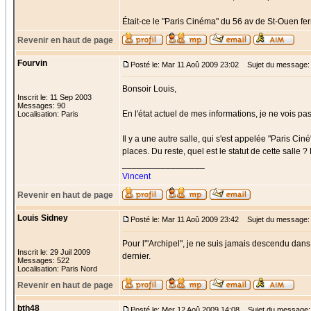
Était-ce le "Paris Cinéma" du 56 av de St-Ouen fe
Revenir en haut de page
Fourvin
Posté le: Mar 11 Aoû 2009 23:02
Sujet du message: 
Bonsoir Louis,
Inscrit le: 11 Sep 2003
Messages: 90
En l'état actuel de mes informations, je ne vois pas
Localisation: Paris
Il y a une autre salle, qui s'est appelée "Paris Ciné
places. Du reste, quel est le statut de cette salle ? 
_________________
Vincent
Revenir en haut de page
Louis Sidney
Posté le: Mar 11 Aoû 2009 23:42
Sujet du message:
Pour l'"Archipel", je ne suis jamais descendu dans
Inscrit le: 29 Juil 2009
dernier.
Messages: 522
Localisation: Paris Nord
Revenir en haut de page
bth48
Posté le: Mer 12 Aoû 2009 14:08
Sujet du message: