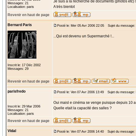
Je suis à la recherche de documents (photos etc) 
Messages: 21
A très bientot
Localisation: paris
Revenir en haut de page
Bernard Paris
Posté le: Mer 05 Avr 2006 22:05
Sujet du message:
...Qui est devenu un Supermarché !...
Inscrit le: 17 Déc 2002
Messages: 29
Revenir en haut de page
parisfredo
Posté le: Ven 07 Avr 2006 13:49
Sujet du message: 
Oui maisl e cinéma se venge puisque depuis 10 ans
Inscrit le: 29 Mar 2006
Quelle etait la capacité des salles ?
Messages: 21
Localisation: paris
Revenir en haut de page
Vidal
Posté le: Ven 07 Avr 2006 14:40
Sujet du message: 