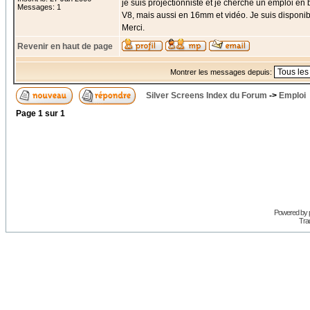
je suis projectionniste et je cherche un emploi en b
Messages: 1
V8, mais aussi en 16mm et vidéo. Je suis disponi
Merci.
Revenir en haut de page
Montrer les messages depuis:
Silver Screens Index du Forum
->
Emploi
Page
1
sur
1
Powered by
Trad