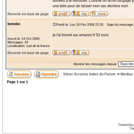
années à le retrouver. Comme on dit en langage par
une telle peur de laisser mon sac derrière moi!
Revenir en haut de page
bonobo
Posté le: Lun 18 Fév 2008 22:35
Sujet du message:
je l'ai trouvé sur amazon.fr 52 euro
Inscrit le: 14 Oct 2006
Messages: 33
Localisation: sud de la france
Revenir en haut de page
Montrer les messages depuis:
Silver Screens Index du Forum
->
Medias
Page
1
sur
1
Powered by
Trad