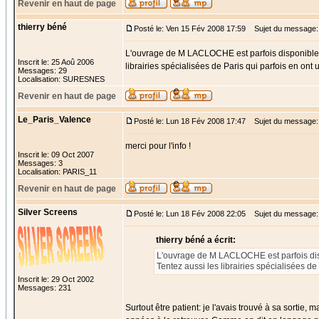
Revenir en haut de page
thierry béné
Posté le: Ven 15 Fév 2008 17:59
Sujet du message:
L'ouvrage de M LACLOCHE est parfois disponible che
Inscrit le: 25 Aoû 2006
librairies spécialisées de Paris qui parfois en ont
Messages: 29
Localisation: SURESNES
Revenir en haut de page
Le_Paris_Valence
Posté le: Lun 18 Fév 2008 17:47
Sujet du message:
merci pour l'info !
Inscrit le: 09 Oct 2007
Messages: 3
Localisation: PARIS_11
Revenir en haut de page
Silver Screens
Posté le: Lun 18 Fév 2008 22:05
Sujet du message:
thierry béné a écrit:
L'ouvrage de M LACLOCHE est parfois dispon
Tentez aussi les librairies spécialisées de
Inscrit le: 29 Oct 2002
Messages: 231
Surtout être patient: je l'avais trouvé à sa sortie