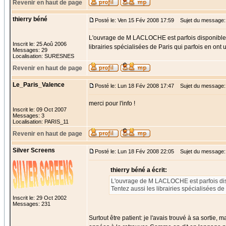
Revenir en haut de page
thierry béné
Posté le: Ven 15 Fév 2008 17:59
Sujet du message:
L'ouvrage de M LACLOCHE est parfois disponible che
Inscrit le: 25 Aoû 2006
librairies spécialisées de Paris qui parfois en ont
Messages: 29
Localisation: SURESNES
Revenir en haut de page
Le_Paris_Valence
Posté le: Lun 18 Fév 2008 17:47
Sujet du message:
merci pour l'info !
Inscrit le: 09 Oct 2007
Messages: 3
Localisation: PARIS_11
Revenir en haut de page
Silver Screens
Posté le: Lun 18 Fév 2008 22:05
Sujet du message:
thierry béné a écrit:
L'ouvrage de M LACLOCHE est parfois dispon
Tentez aussi les librairies spécialisées de
Inscrit le: 29 Oct 2002
Messages: 231
Surtout être patient: je l'avais trouvé à sa sortie