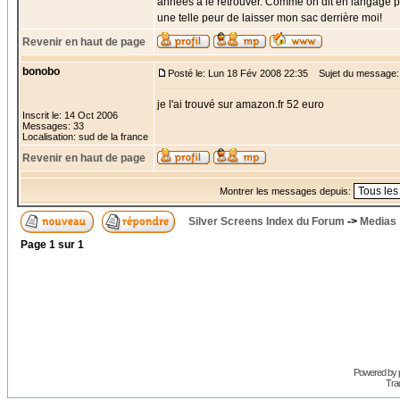
années à le retrouver. Comme on dit en langage par
une telle peur de laisser mon sac derrière moi!
Revenir en haut de page
bonobo
Posté le: Lun 18 Fév 2008 22:35
Sujet du message:
je l'ai trouvé sur amazon.fr 52 euro
Inscrit le: 14 Oct 2006
Messages: 33
Localisation: sud de la france
Revenir en haut de page
Montrer les messages depuis:
Silver Screens Index du Forum
->
Medias
Page
1
sur
1
Powered by
Trad