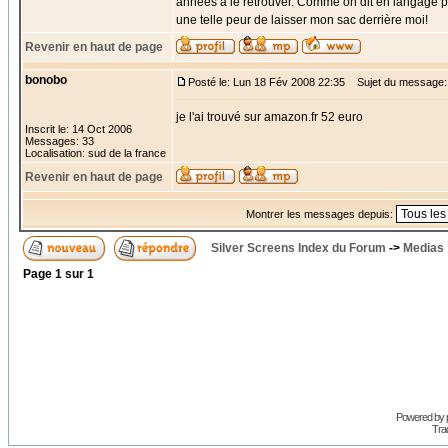
années à le retrouver. Comme on dit en langage par
une telle peur de laisser mon sac derrière moi!
Revenir en haut de page
bonobo
Posté le: Lun 18 Fév 2008 22:35
Sujet du message:
je l'ai trouvé sur amazon.fr 52 euro
Inscrit le: 14 Oct 2006
Messages: 33
Localisation: sud de la france
Revenir en haut de page
Montrer les messages depuis:
Silver Screens Index du Forum
->
Medias
Page
1
sur
1
Powered by
Trad