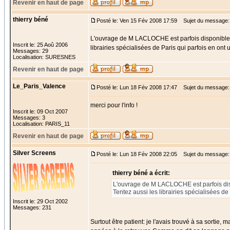
Revenir en haut de page
thierry béné
Posté le: Ven 15 Fév 2008 17:59
Sujet du message:
L'ouvrage de M LACLOCHE est parfois disponible che
Inscrit le: 25 Aoû 2006
librairies spécialisées de Paris qui parfois en ont
Messages: 29
Localisation: SURESNES
Revenir en haut de page
Le_Paris_Valence
Posté le: Lun 18 Fév 2008 17:47
Sujet du message:
merci pour l'info !
Inscrit le: 09 Oct 2007
Messages: 3
Localisation: PARIS_11
Revenir en haut de page
Silver Screens
Posté le: Lun 18 Fév 2008 22:05
Sujet du message:
thierry béné a écrit:
L'ouvrage de M LACLOCHE est parfois dispon
Tentez aussi les librairies spécialisées de
Inscrit le: 29 Oct 2002
Messages: 231
Surtout être patient: je l'avais trouvé à sa sortie