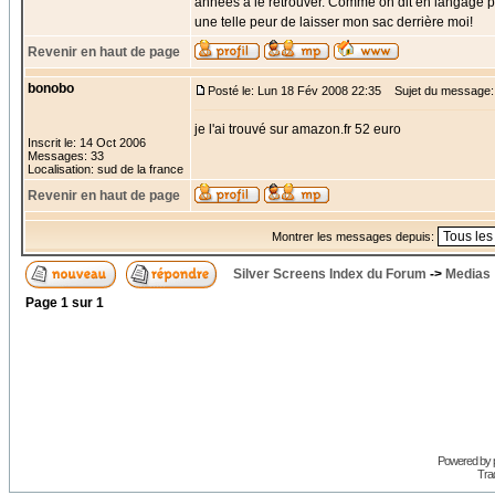
années à le retrouver. Comme on dit en langage par
une telle peur de laisser mon sac derrière moi!
Revenir en haut de page
bonobo
Posté le: Lun 18 Fév 2008 22:35
Sujet du message:
je l'ai trouvé sur amazon.fr 52 euro
Inscrit le: 14 Oct 2006
Messages: 33
Localisation: sud de la france
Revenir en haut de page
Montrer les messages depuis:
Silver Screens Index du Forum
->
Medias
Page
1
sur
1
Powered by
Trad