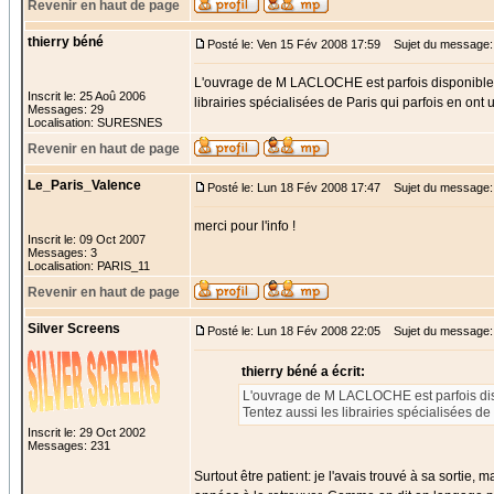
Revenir en haut de page
thierry béné
Posté le: Ven 15 Fév 2008 17:59
Sujet du message:
L'ouvrage de M LACLOCHE est parfois disponible che
Inscrit le: 25 Aoû 2006
librairies spécialisées de Paris qui parfois en ont
Messages: 29
Localisation: SURESNES
Revenir en haut de page
Le_Paris_Valence
Posté le: Lun 18 Fév 2008 17:47
Sujet du message:
merci pour l'info !
Inscrit le: 09 Oct 2007
Messages: 3
Localisation: PARIS_11
Revenir en haut de page
Silver Screens
Posté le: Lun 18 Fév 2008 22:05
Sujet du message:
thierry béné a écrit:
L'ouvrage de M LACLOCHE est parfois dispon
Tentez aussi les librairies spécialisées de
Inscrit le: 29 Oct 2002
Messages: 231
Surtout être patient: je l'avais trouvé à sa sortie