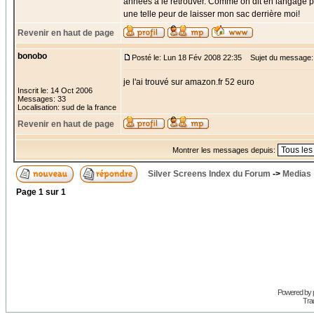
années à le retrouver. Comme on dit en langage par
une telle peur de laisser mon sac derrière moi!
Revenir en haut de page
bonobo
Posté le: Lun 18 Fév 2008 22:35
Sujet du message:
je l'ai trouvé sur amazon.fr 52 euro
Inscrit le: 14 Oct 2006
Messages: 33
Localisation: sud de la france
Revenir en haut de page
Montrer les messages depuis:
Silver Screens Index du Forum
->
Medias
Page
1
sur
1
Powered by
Trad