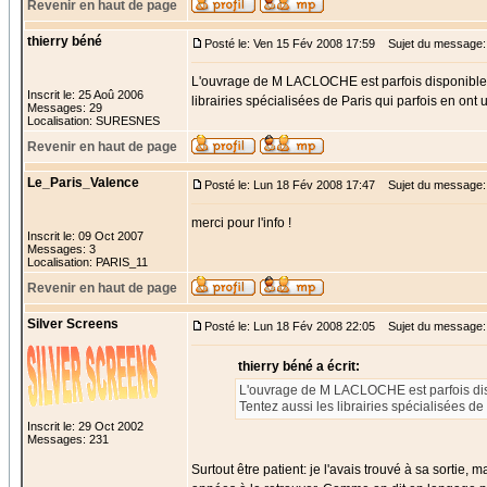
Revenir en haut de page
thierry béné
Posté le: Ven 15 Fév 2008 17:59
Sujet du message:
L'ouvrage de M LACLOCHE est parfois disponible che
Inscrit le: 25 Aoû 2006
librairies spécialisées de Paris qui parfois en ont
Messages: 29
Localisation: SURESNES
Revenir en haut de page
Le_Paris_Valence
Posté le: Lun 18 Fév 2008 17:47
Sujet du message:
merci pour l'info !
Inscrit le: 09 Oct 2007
Messages: 3
Localisation: PARIS_11
Revenir en haut de page
Silver Screens
Posté le: Lun 18 Fév 2008 22:05
Sujet du message:
thierry béné a écrit:
L'ouvrage de M LACLOCHE est parfois dispon
Tentez aussi les librairies spécialisées de
Inscrit le: 29 Oct 2002
Messages: 231
Surtout être patient: je l'avais trouvé à sa sortie