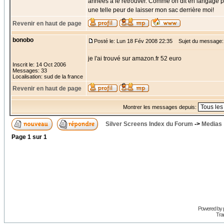
années à le retrouver. Comme on dit en langage par
une telle peur de laisser mon sac derrière moi!
Revenir en haut de page
bonobo
Posté le: Lun 18 Fév 2008 22:35
Sujet du message:
je l'ai trouvé sur amazon.fr 52 euro
Inscrit le: 14 Oct 2006
Messages: 33
Localisation: sud de la france
Revenir en haut de page
Montrer les messages depuis:
Silver Screens Index du Forum
->
Medias
Page
1
sur
1
Powered by
Trad