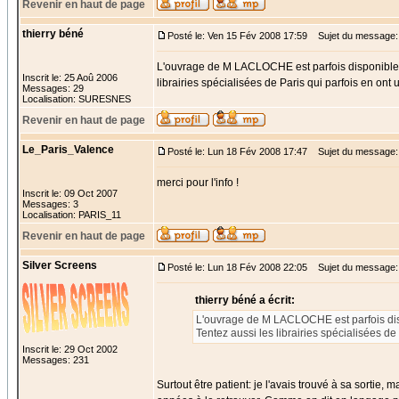
Revenir en haut de page
thierry béné
Posté le: Ven 15 Fév 2008 17:59
Sujet du message:
L'ouvrage de M LACLOCHE est parfois disponible che
Inscrit le: 25 Aoû 2006
librairies spécialisées de Paris qui parfois en ont
Messages: 29
Localisation: SURESNES
Revenir en haut de page
Le_Paris_Valence
Posté le: Lun 18 Fév 2008 17:47
Sujet du message:
merci pour l'info !
Inscrit le: 09 Oct 2007
Messages: 3
Localisation: PARIS_11
Revenir en haut de page
Silver Screens
Posté le: Lun 18 Fév 2008 22:05
Sujet du message:
thierry béné a écrit:
L'ouvrage de M LACLOCHE est parfois dispon
Tentez aussi les librairies spécialisées de
Inscrit le: 29 Oct 2002
Messages: 231
Surtout être patient: je l'avais trouvé à sa sortie