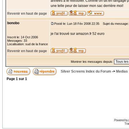
années à le retrouver. Comme on dit en langage par
une telle peur de laisser mon sac derrière moi!
Revenir en haut de page
bonobo
Posté le: Lun 18 Fév 2008 22:35
Sujet du message:
je l'ai trouvé sur amazon.fr 52 euro
Inscrit le: 14 Oct 2006
Messages: 33
Localisation: sud de la france
Revenir en haut de page
Montrer les messages depuis:
Silver Screens Index du Forum
->
Medias
Page
1
sur
1
Powered by
Trad