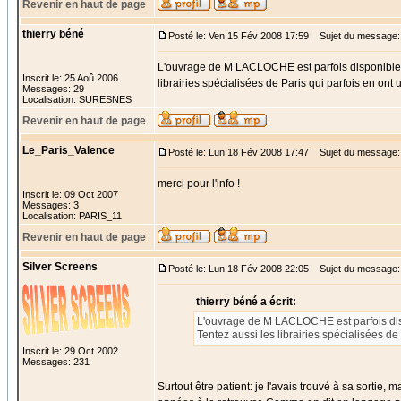
Revenir en haut de page
thierry béné
Posté le: Ven 15 Fév 2008 17:59
Sujet du message:
L'ouvrage de M LACLOCHE est parfois disponible che
Inscrit le: 25 Aoû 2006
librairies spécialisées de Paris qui parfois en ont
Messages: 29
Localisation: SURESNES
Revenir en haut de page
Le_Paris_Valence
Posté le: Lun 18 Fév 2008 17:47
Sujet du message:
merci pour l'info !
Inscrit le: 09 Oct 2007
Messages: 3
Localisation: PARIS_11
Revenir en haut de page
Silver Screens
Posté le: Lun 18 Fév 2008 22:05
Sujet du message:
thierry béné a écrit:
L'ouvrage de M LACLOCHE est parfois dispon
Tentez aussi les librairies spécialisées de
Inscrit le: 29 Oct 2002
Messages: 231
Surtout être patient: je l'avais trouvé à sa sortie