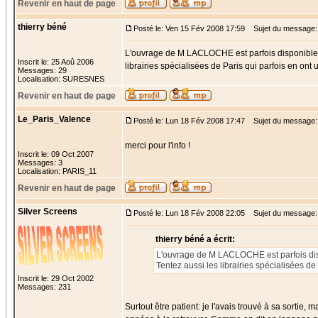
Revenir en haut de page
thierry béné
Posté le: Ven 15 Fév 2008 17:59
Sujet du message:
L'ouvrage de M LACLOCHE est parfois disponible che
Inscrit le: 25 Aoû 2006
librairies spécialisées de Paris qui parfois en ont
Messages: 29
Localisation: SURESNES
Revenir en haut de page
Le_Paris_Valence
Posté le: Lun 18 Fév 2008 17:47
Sujet du message:
merci pour l'info !
Inscrit le: 09 Oct 2007
Messages: 3
Localisation: PARIS_11
Revenir en haut de page
Silver Screens
Posté le: Lun 18 Fév 2008 22:05
Sujet du message:
thierry béné a écrit:
L'ouvrage de M LACLOCHE est parfois dispon
Tentez aussi les librairies spécialisées de
Inscrit le: 29 Oct 2002
Messages: 231
Surtout être patient: je l'avais trouvé à sa sortie