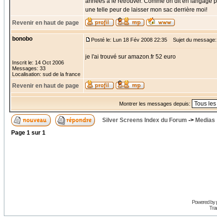
années à le retrouver. Comme on dit en langage par
une telle peur de laisser mon sac derrière moi!
Revenir en haut de page
bonobo
Posté le: Lun 18 Fév 2008 22:35
Sujet du message:
je l'ai trouvé sur amazon.fr 52 euro
Inscrit le: 14 Oct 2006
Messages: 33
Localisation: sud de la france
Revenir en haut de page
Montrer les messages depuis:
Silver Screens Index du Forum
->
Medias
Page
1
sur
1
Powered by
Trad