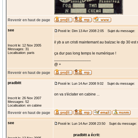
Revenir en haut de page
see
Posté le: Dim 13 Avr 2008 2:05
Sujet du message:
il yb a un cristi maintemant au balzac le dp 30 est
Inscrit le: 12 Nov 2005
Messages: 31
Localisation: paris
ça dur pas long temps le numérique !
_________________
@ +
Revenir en haut de page
pradbitt
Posté le: Lun 14 Avr 2008 9:02
Sujet du message:
on va s'éclater en cabine ...
Inscrit le: 26 Nov 2007
Messages: 52
Localisation: en cabine
Revenir en haut de page
see
Posté le: Lun 14 Avr 2008 23:50
Sujet du message:
pradbitt a écrit: