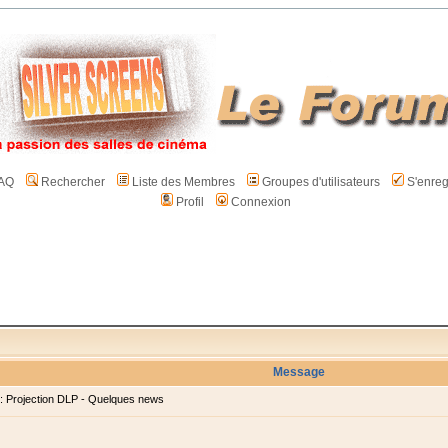
AQ
Rechercher
Liste des Membres
Groupes d'utilisateurs
S'enreg
Profil
Connexion
Message
 Projection DLP - Quelques news