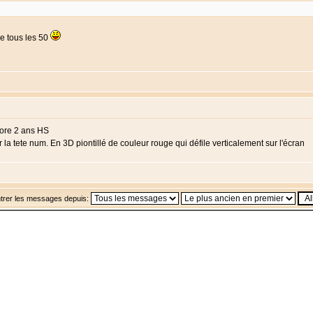
de tous les 50
core 2 ans HS
 la tete num. En 3D piontillé de couleur rouge qui défile verticalement sur l'écran
trer les messages depuis: