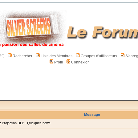
AQ
Rechercher
Liste des Membres
Groupes d'utilisateurs
S'enreg
Profil
Connexion
Message
 Projection DLP - Quelques news