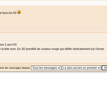
de tous les 50
core 2 ans HS
 la tete num. En 3D piontillé de couleur rouge qui défile verticalement sur l'écran
trer les messages depuis: