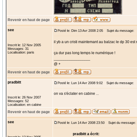
Revenir en haut de page
see
Posté le: Dim 13 Avr 2008 2:05
Sujet du message:
il yb a un cristi maintemant au balzac le dp 30 est
Inscrit le: 12 Nov 2005
Messages: 31
Localisation: paris
ça dur pas long temps le numérique !
_________________
@ +
Revenir en haut de page
pradbitt
Posté le: Lun 14 Avr 2008 9:02
Sujet du message:
on va s'éclater en cabine ...
Inscrit le: 26 Nov 2007
Messages: 52
Localisation: en cabine
Revenir en haut de page
see
Posté le: Lun 14 Avr 2008 23:50
Sujet du message:
pradbitt a écrit: