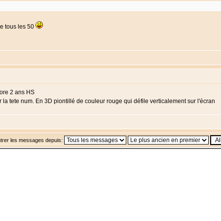
de tous les 50
core 2 ans HS
 la tete num. En 3D piontillé de couleur rouge qui défile verticalement sur l'écran
trer les messages depuis: