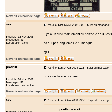
Revenir en haut de page
see
Posté le: Dim 13 Avr 2008 2:05
Sujet du message:
il yb a un cristi maintemant au balzac le dp 30 est
Inscrit le: 12 Nov 2005
Messages: 31
Localisation: paris
ça dur pas long temps le numérique !
_________________
@ +
Revenir en haut de page
pradbitt
Posté le: Lun 14 Avr 2008 9:02
Sujet du message:
on va s'éclater en cabine ...
Inscrit le: 26 Nov 2007
Messages: 52
Localisation: en cabine
Revenir en haut de page
see
Posté le: Lun 14 Avr 2008 23:50
Sujet du message:
pradbitt a écrit: