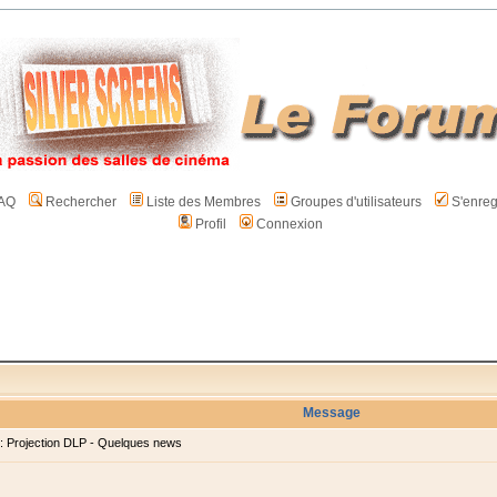
AQ
Rechercher
Liste des Membres
Groupes d'utilisateurs
S'enreg
Profil
Connexion
Message
 Projection DLP - Quelques news