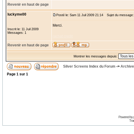
Revenir en haut de page
luckyme00
Posté le: Sam 11 Juil 2009 21:14
Sujet du message:
Merci.
Inscrit le: 11 Juil 2009
Messages: 1
rachat credit
Revenir en haut de page
Montrer les messages depuis:
Silver Screens Index du Forum
->
Archive
Page
1
sur
1
Powered by
Trad