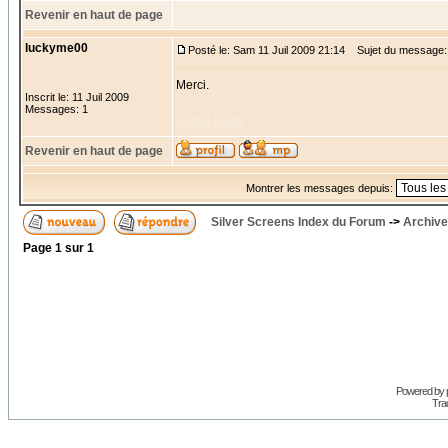
Revenir en haut de page
luckyme00
Posté le: Sam 11 Juil 2009 21:14
Sujet du message:
Merci.
Inscrit le: 11 Juil 2009
Messages: 1
rachat credit
Revenir en haut de page
Montrer les messages depuis:
Silver Screens Index du Forum
->
Archive
Page
1
sur
1
Powered by
Trad