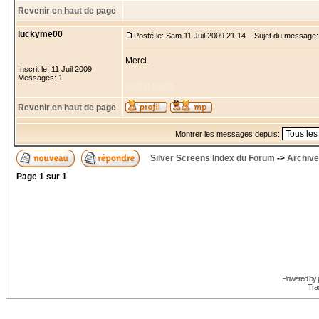
Revenir en haut de page
luckyme00
Posté le: Sam 11 Juil 2009 21:14
Sujet du message:
Merci.
Inscrit le: 11 Juil 2009
Messages: 1
rachat credit
Revenir en haut de page
Montrer les messages depuis:
Silver Screens Index du Forum
->
Archive
Page
1
sur
1
Powered by
Trad