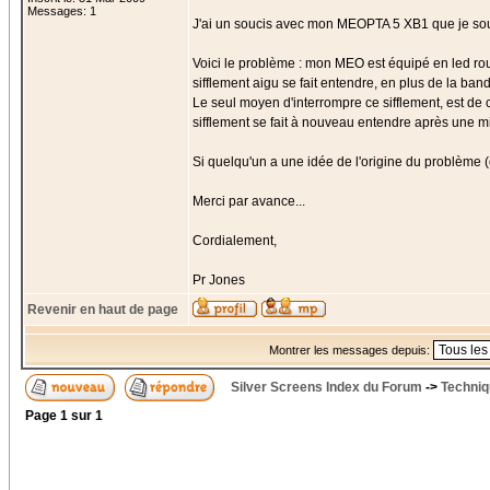
Messages: 1
J'ai un soucis avec mon MEOPTA 5 XB1 que je souh
Voici le problème : mon MEO est équipé en led rou
sifflement aigu se fait entendre, en plus de la ban
Le seul moyen d'interrompre ce sifflement, est de 
sifflement se fait à nouveau entendre après une m
Si quelqu'un a une idée de l'origine du problème (
Merci par avance...
Cordialement,
Pr Jones
Revenir en haut de page
Montrer les messages depuis:
Silver Screens Index du Forum
->
Techniq
Page
1
sur
1