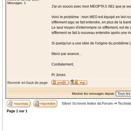
Messages: 1
J'ai un soucis avec mon MEOPTA 5 XB1 que je souh
Voici le problème : mon MEO est équipé en led rou
sifflement aigu se fait entendre, en plus de la ban
Le seul moyen d'interrompre ce sifflement, est de 
sifflement se fait à nouveau entendre après une m
Si quelqu'un a une idée de l'origine du problème (
Merci par avance...
Cordialement,
Pr Jones
Revenir en haut de page
Montrer les messages depuis:
Silver Screens Index du Forum
->
Techniq
Page
1
sur
1