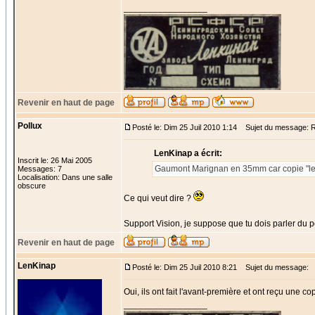
_________________
Revenir en haut de page
Pollux
Posté le: Dim 25 Juil 2010 1:14
Sujet du message: Re
LenKinap a écrit:
Inscrit le: 26 Mai 2005
Gaumont Marignan en 35mm car copie "len
Messages: 7
Localisation: Dans une salle
obscure
Ce qui veut dire ?
Support Vision, je suppose que tu dois parler du p
Revenir en haut de page
LenKinap
Posté le: Dim 25 Juil 2010 8:21
Sujet du message:
Oui, ils ont fait l'avant-première et ont reçu une 
_________________