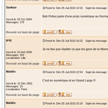
Sankao
Posté le: Dim 25 Juil 2010 14:15
Sujet du message:
Bah Pollux parle d'une projo numérique au Norm
Inscrit le: 02 Oct 2004
Messages: 178
Revenir en haut de page
proj
Posté le: Dim 25 Juil 2010 16:22
Sujet du message:
Je ne fais que répéter ce que les gens de la Warne
Inscrit le: 01 Aoû 2006
Messages: 203
Localisation: Lille
Revenir en haut de page
Mattéo
Posté le: Dim 25 Juil 2010 22:54
Sujet du message: 
C'est en numérique et en Grand Large !!!
Inscrit le: 31 Déc 2002
Messages: 19
Localisation: Paris
Revenir en haut de page
Mattéo
Posté le: Dim 25 Juil 2010 23:10
Sujet du message: 