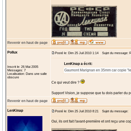
_________________
Revenir en haut de page
Pollux
Posté le: Dim 25 Juil 2010 1:14
Sujet du message: Re
LenKinap a écrit:
Inscrit le: 26 Mai 2005
Gaumont Marignan en 35mm car copie "len
Messages: 7
Localisation: Dans une salle
obscure
Ce qui veut dire ?
Support Vision, je suppose que tu dois parler du p
Revenir en haut de page
LenKinap
Posté le: Dim 25 Juil 2010 8:21
Sujet du message:
Oui, ils ont fait l'avant-première et ont reçu une 
_________________