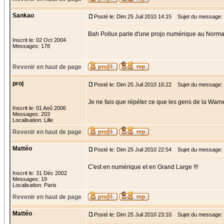
Sankao
Posté le: Dim 25 Juil 2010 14:15
Sujet du message:
Bah Pollux parle d'une projo numérique au Norm
Inscrit le: 02 Oct 2004
Messages: 178
Revenir en haut de page
proj
Posté le: Dim 25 Juil 2010 16:22
Sujet du message:
Je ne fais que répéter ce que les gens de la Warne
Inscrit le: 01 Aoû 2006
Messages: 203
Localisation: Lille
Revenir en haut de page
Mattéo
Posté le: Dim 25 Juil 2010 22:54
Sujet du message: 
C'est en numérique et en Grand Large !!!
Inscrit le: 31 Déc 2002
Messages: 19
Localisation: Paris
Revenir en haut de page
Mattéo
Posté le: Dim 25 Juil 2010 23:10
Sujet du message: 