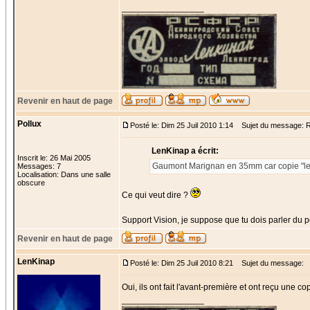
_________________
Revenir en haut de page
Pollux
Posté le: Dim 25 Juil 2010 1:14
Sujet du message: Re
LenKinap a écrit:
Inscrit le: 26 Mai 2005
Gaumont Marignan en 35mm car copie "len
Messages: 7
Localisation: Dans une salle
obscure
Ce qui veut dire ?
Support Vision, je suppose que tu dois parler du p
Revenir en haut de page
LenKinap
Posté le: Dim 25 Juil 2010 8:21
Sujet du message:
Oui, ils ont fait l'avant-première et ont reçu une 
_________________