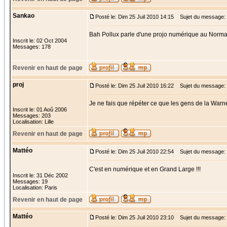
Sankao
Posté le: Dim 25 Juil 2010 14:15
Sujet du message:
Bah Pollux parle d'une projo numérique au Norm
Inscrit le: 02 Oct 2004
Messages: 178
Revenir en haut de page
proj
Posté le: Dim 25 Juil 2010 16:22
Sujet du message:
Je ne fais que répéter ce que les gens de la Warne
Inscrit le: 01 Aoû 2006
Messages: 203
Localisation: Lille
Revenir en haut de page
Mattéo
Posté le: Dim 25 Juil 2010 22:54
Sujet du message: 
C'est en numérique et en Grand Large !!!
Inscrit le: 31 Déc 2002
Messages: 19
Localisation: Paris
Revenir en haut de page
Mattéo
Posté le: Dim 25 Juil 2010 23:10
Sujet du message: 