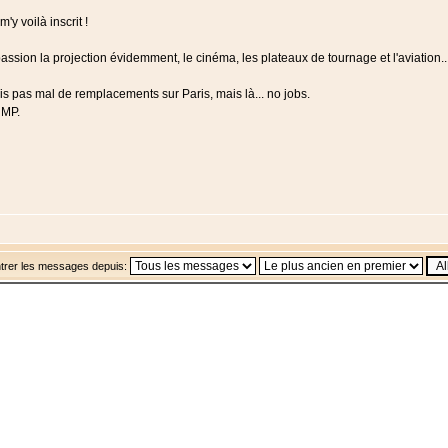
'y voilà inscrit !
assion la projection évidemment, le cinéma, les plateaux de tournage et l'aviation..
ais pas mal de remplacements sur Paris, mais là... no jobs.
 MP.
trer les messages depuis: