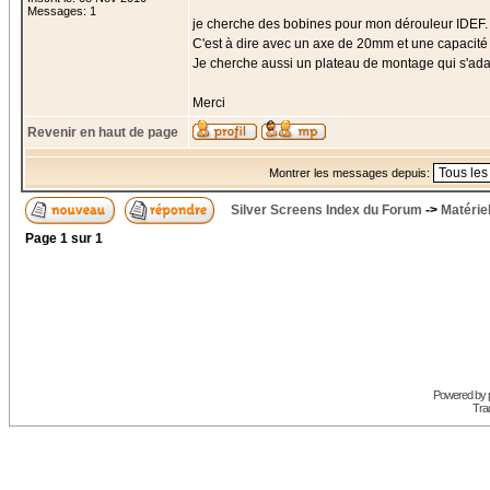
Messages: 1
je cherche des bobines pour mon dérouleur IDEF.
C'est à dire avec un axe de 20mm et une capacit
Je cherche aussi un plateau de montage qui s'ada
Merci
Revenir en haut de page
Montrer les messages depuis:
Silver Screens Index du Forum
->
Matérie
Page
1
sur
1
Powered by
Trad