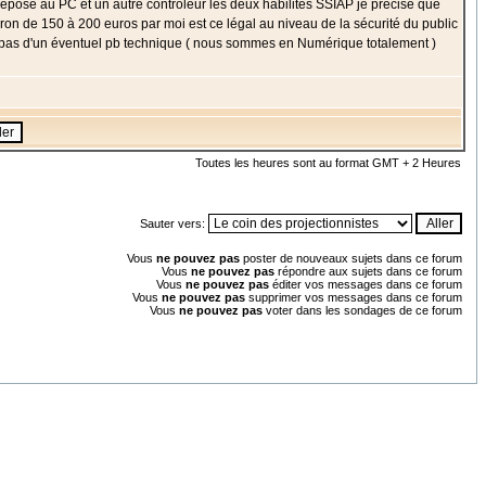
e préposé au PC et un autre contrôleur les deux habilités SSIAP je précise que
ron de 150 à 200 euros par moi est ce légal au niveau de la sécurité du public
ns pas d'un éventuel pb technique ( nous sommes en Numérique totalement )
Toutes les heures sont au format GMT + 2 Heures
Sauter vers:
Vous
ne pouvez pas
poster de nouveaux sujets dans ce forum
Vous
ne pouvez pas
répondre aux sujets dans ce forum
Vous
ne pouvez pas
éditer vos messages dans ce forum
Vous
ne pouvez pas
supprimer vos messages dans ce forum
Vous
ne pouvez pas
voter dans les sondages de ce forum