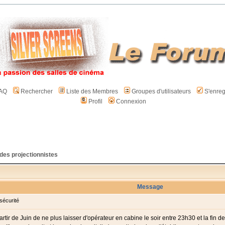
AQ
Rechercher
Liste des Membres
Groupes d'utilisateurs
S'enreg
Profil
Connexion
 des projectionnistes
Message
sécurité
tir de Juin de ne plus laisser d'opérateur en cabine le soir entre 23h30 et la fin 