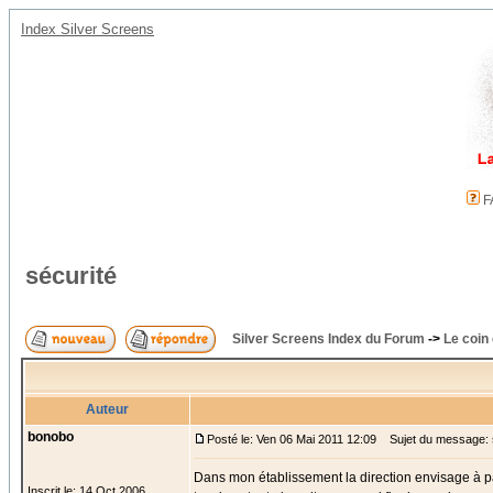
Index Silver Screens
F
sécurité
Silver Screens Index du Forum
->
Le coin
Auteur
bonobo
Posté le: Ven 06 Mai 2011 12:09
Sujet du message: 
Dans mon établissement la direction envisage à par
Inscrit le: 14 Oct 2006