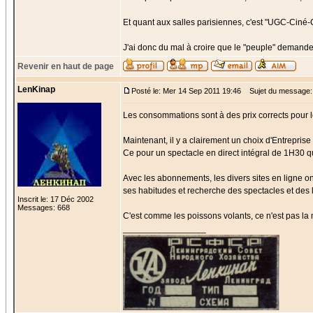
Et quant aux salles parisiennes, c'est "UGC-Ciné-Ci
J'ai donc du mal à croire que le "peuple" demande 
Revenir en haut de page
LenKinap
Posté le: Mer 14 Sep 2011 19:46
Sujet du message:
Les consommations sont à des prix corrects pour le 
Maintenant, il y a clairement un choix d'Entrepris
Ce pour un spectacle en direct intégral de 1H30 qu
Avec les abonnements, les divers sites en ligne on a
ses habitudes et recherche des spectacles et des 
Inscrit le: 17 Déc 2002
Messages: 668
C'est comme les poissons volants, ce n'est pas la 
_________________