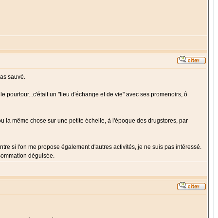
pas sauvé.
le pourtour...c'était un "lieu d'échange et de vie" avec ses promenoirs, ô
prou la même chose sur une petite échelle, à l'époque des drugstores, par
contre si l'on me propose également d'autres activités, je ne suis pas intéressé.
onsommation déguisée.