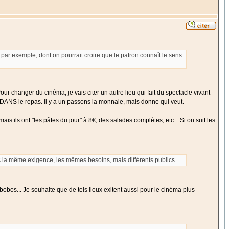
" par exemple, dont on pourrait croire que le patron connaît le sens
Pour changer du cinéma, je vais citer un autre lieu qui fait du spectacle vivant
est DANS le repas. Il y a un passons la monnaie, mais donne qui veut.
ais ils ont "les pâtes du jour" à 8€, des salades complètes, etc... Si on suit les
ec la même exigence, les mêmes besoins, mais différents publics.
bobos... Je souhaite que de tels lieux exitent aussi pour le cinéma plus