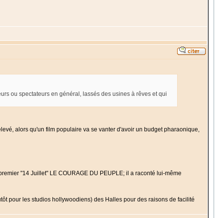
eurs ou spectateurs en général, lassés des usines à rêves et qui
élevé, alors qu'un film populaire va se vanter d'avoir un budget pharaonique,
u premier "14 Juillet" LE COURAGE DU PEUPLE; il a raconté lui-même
plutôt pour les studios hollywoodiens) des Halles pour des raisons de facilité