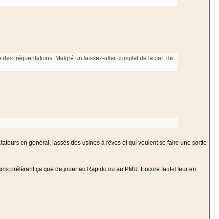
e des fréquentations. Malgré un laissez-aller complet de la part de
ateurs en général, lassés des usines à rêves et qui veulent se faire une sortie
ins préfèrent ça que de jouer au Rapido ou au PMU. Encore faut-il leur en