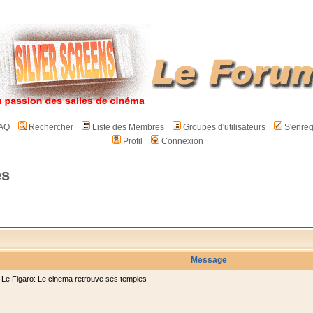
AQ
Rechercher
Liste des Membres
Groupes d'utilisateurs
S'enreg
Profil
Connexion
es
Message
e Figaro: Le cinema retrouve ses temples