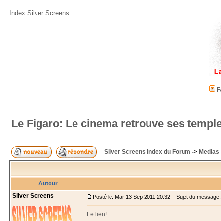
Index Silver Screens
F
Le Figaro: Le cinema retrouve ses templ
Silver Screens Index du Forum
->
Medias
Auteur
Silver Screens
Posté le: Mar 13 Sep 2011 20:32
Sujet du message: L
Le lien!