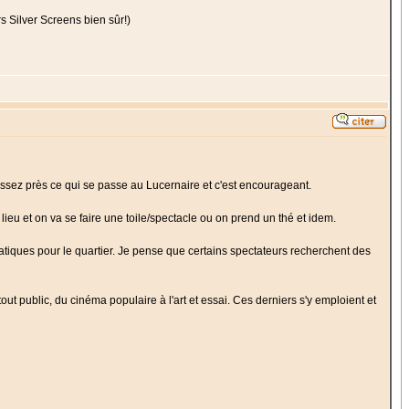
 Silver Screens bien sûr!)
assez près ce qui se passe au Lucernaire et c'est encourageant.
ieu et on va se faire une toile/spectacle ou on prend un thé et idem.
atiques pour le quartier. Je pense que certains spectateurs recherchent des
ut public, du cinéma populaire à l'art et essai. Ces derniers s'y emploient et